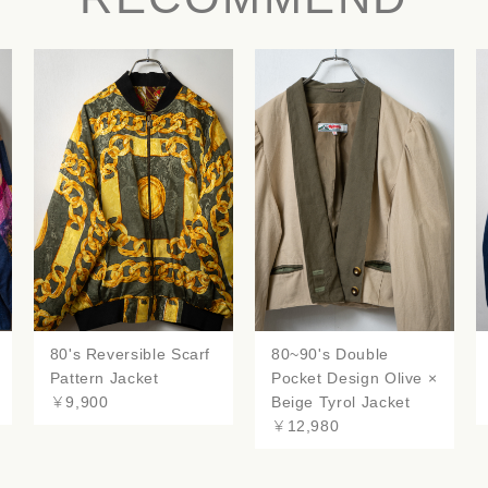
80's Reversible Scarf
80~90's Double
Pattern Jacket
Pocket Design Olive ×
￥9,900
Beige Tyrol Jacket
￥12,980