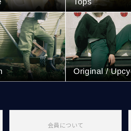
e
Tops
m
Original / Upcy
会員について