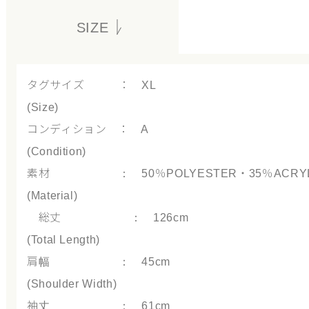
SIZE
タグサイズ ： XL
(Size)
コンディション ： A
(Condition)
素材 ： 50％POLYESTER・35％ACRYLIC
(Material)
総丈 ： 126cm
(Total Length)
肩幅 ： 45cm
(Shoulder Width)
袖丈 ： 61cm