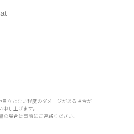
at
)や目立たない程度のダメージがある場合が
い申し上げます。
望の場合は事前にご連絡ください。