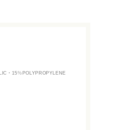
・15％POLYPROPYLENE