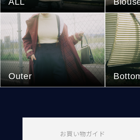
ALL
Blous
Outer
Botto
お買い物ガイド