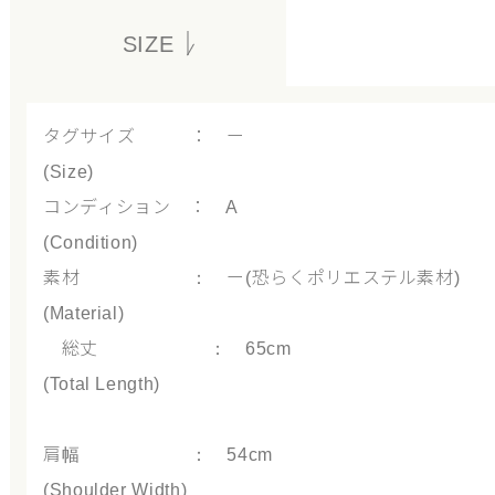
SIZE
タグサイズ ： ー
(Size)
コンディション ： A
(Condition)
素材 ： ー(恐らくポリエステル素材)
(Material)
総丈 ： 65cm
(Total Length)
肩幅 ： 54cm
(Shoulder Width)