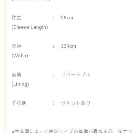
袖丈 ： 58cm
(Sleeve Length)
身幅 ： 134cm
(Width)
裏地 ： リバーシブル
(Lining)
その他 ： ポケットあり
※生産国によって表記サイズの基準が異なる為、実寸