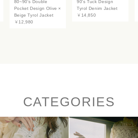
80~90's Double
90's Tuck Design
Pocket Design Olive ×
Tyrol Denim Jacket
Beige Tyrol Jacket
￥14,850
￥12,980
CATEGORIES