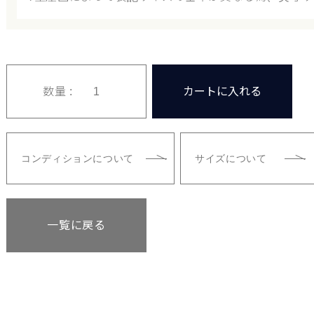
数量 :
カートに入れる
コンディションについて
サイズについて
一覧に戻る