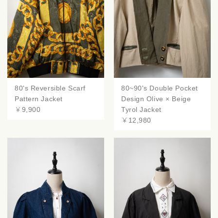
80's Reversible Scarf
80~90's Double Pocket
Pattern Jacket
Design Olive × Beige
￥9,900
Tyrol Jacket
￥12,980