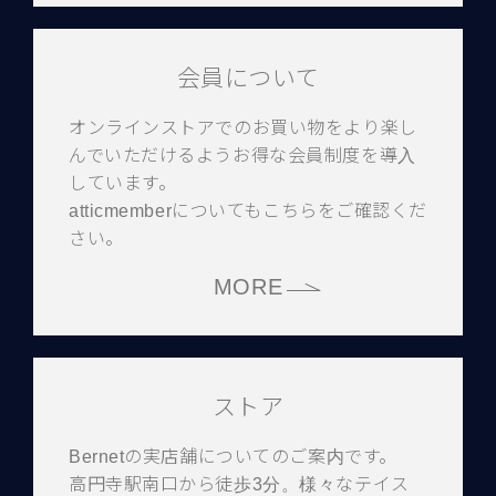
会員について
オンラインストアでのお買い物をより楽し
んでいただけるようお得な会員制度を導入
しています。
atticmemberについてもこちらをご確認くだ
さい。
MORE
ストア
Bernetの実店舗についてのご案内です。
高円寺駅南口から徒歩3分。様々なテイス