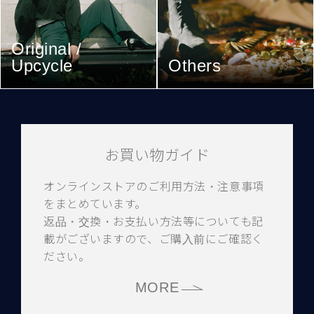
Original /
Upcycle
Others
お買い物ガイド
オンラインストアのご利用方法・注意事項
をまとめています。
返品・交換・お支払い方法等についても記
載がございますので、ご購入前にご確認く
ださい。
MORE