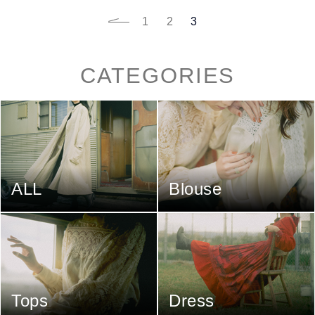
1
2
3
CATEGORIES
ALL
Blouse
Tops
Dress