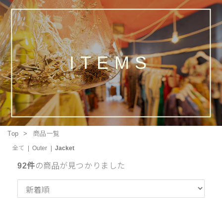
ITEMS
Top
商品一覧
全て
|
Outer
|
Jacket
92件
の商品が見つかりました