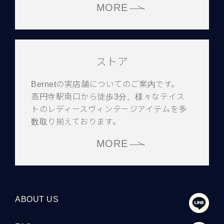
MORE
ストア
Bernetの実店舗についてのご案内です。
高円寺駅南口から徒歩3分。様々なテイス
トのレディースヴィンテージアイテムを多
数取り揃えております。
MORE
ABOUT US