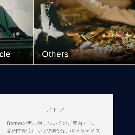
cle
Others
ストア
Bernetの実店舗についてのご案内です。
高円寺駅南口から徒歩3分。様々なテイス