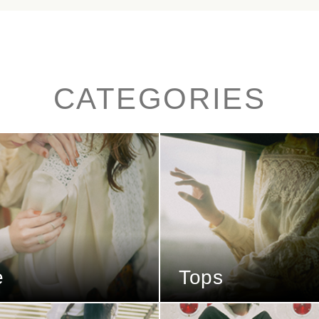
CATEGORIES
e
Tops