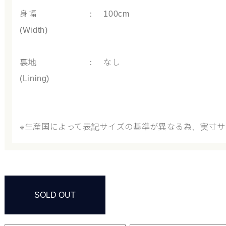
身幅 ： 100cm
(Width)
裏地 ： なし
(Lining)
※生産国によって表記サイズの基準が異なる為、実寸
SOLD OUT