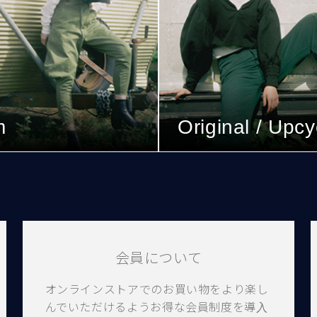
m
Original / Upcy
会員について
オンラインストアでのお買い物をより楽し
んでいただけるようお得な会員制度を導入