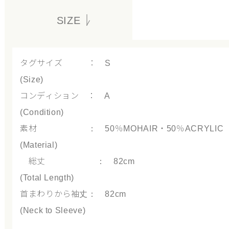
SIZE
タグサイズ ： S
(Size)
コンディション ： A
(Condition)
素材 ： 50％MOHAIR・50％ACRYLIC
(Material)
総丈 ： 82cm
(Total Length)
首まわりから袖丈： 82cm
(Neck to Sleeve)