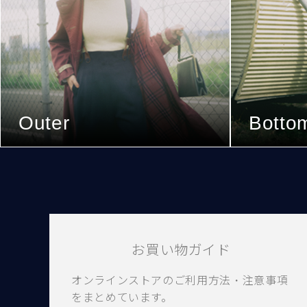
Outer
Botto
お買い物ガイド
オンラインストアのご利用方法・注意事項
をまとめています。