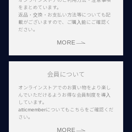
オンラインストアのご利用方法・注意事項
をまとめています。
返品・交換・お支払い方法等についても記
載がございますので、ご購入前にご確認く
ださい。
MORE
会員について
オンラインストアでのお買い物をより楽し
んでいただけるようお得な会員制度を導入
しています。
atticmemberについてもこちらをご確認くだ
さい。
MORE