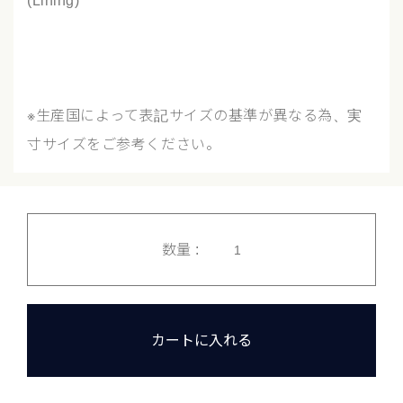
(Lining)
※生産国によって表記サイズの基準が異なる為、実
寸サイズをご参考ください。
数量 :
カートに入れる