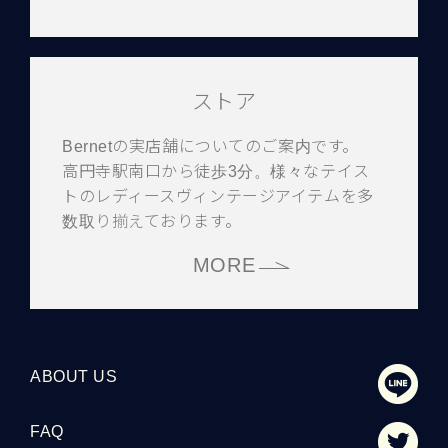
ストア
Bernetの実店舗についてのご案内です。
高円寺駅南口から徒歩3分。様々なテイス
トのレディースヴィンテージアイテムを多
数取り揃えております。
MORE
ABOUT US
FAQ