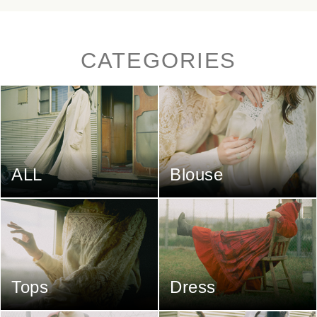
CATEGORIES
ALL
Blouse
Tops
Dress