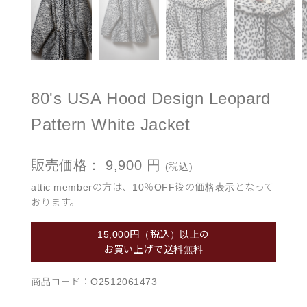
80's USA Hood Design Leopard
Pattern White Jacket
販売価格：
9,900
円
(税込)
attic memberの方は、10％OFF後の価格表示となって
おります。
15,000円（税込）以上の
お買い上げで送料無料
商品コード：
O2512061473