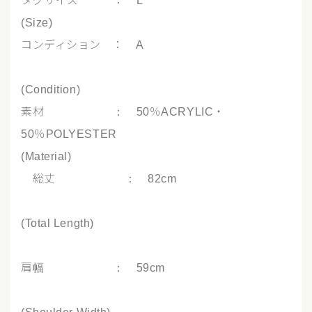
タグサイズ ： L
(Size)
コンディション ： A
(Condition)
素材 ： 50％ACRYLIC・
50％POLYESTER
(Material)
総丈 ： 82cm
(Total Length)
肩幅 ： 59cm