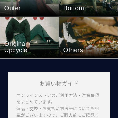
Outer
Bottom
Original /
Upcycle
Others
お買い物ガイド
オンラインストアのご利用方法・注意事項
をまとめています。
返品・交換・お支払い方法等についても記
載がございますので、ご購入前にご確認く