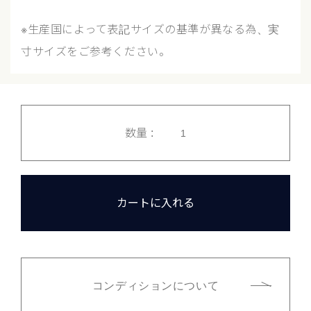
※生産国によって表記サイズの基準が異なる為、実
寸サイズをご参考ください。
数量 :
カートに入れる
コンディションについて