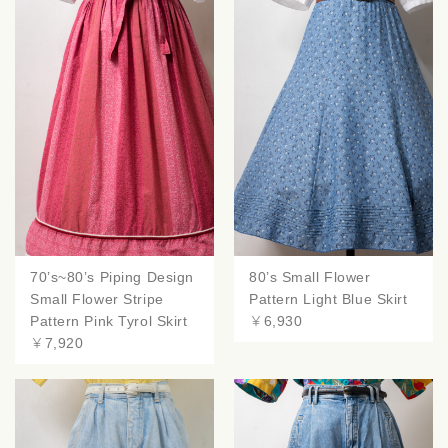
70’s~80’s Piping Design
80’s Small Flower
Small Flower Stripe
Pattern Light Blue Skirt
Pattern Pink Tyrol Skirt
￥6,930
￥7,920