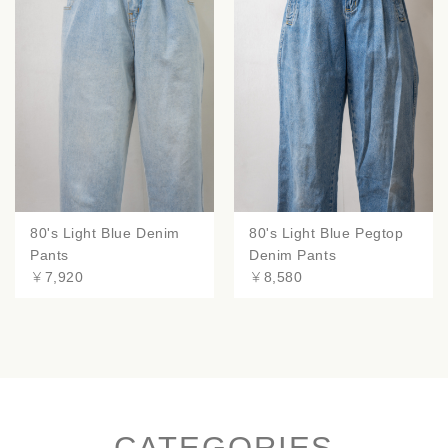
80's Light Blue Denim
80's Light Blue Pegtop
Pants
Denim Pants
￥7,920
￥8,580
CATEGORIES