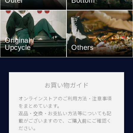
Outer
Bottom
Original /
Upcycle
Others
お買い物ガイド
オンラインストアのご利用方法・注意事項
をまとめています。
返品・交換・お支払い方法等についても記
載がございますので、ご購入前にご確認く
ださい。