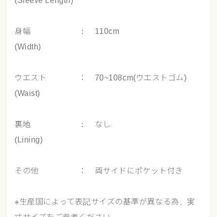
(Sleeve Length)
身幅 ： 110cm
(Width)
ウエスト ： 70~108cm(ウエストゴム)
(Waist)
裏地 ： なし
(Lining)
その他 ： 両サイドにポケット付き
※生産国によって表記サイズの基準が異なる為、実