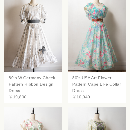
80's W.Germany Check
80's USA Art Flower
Pattern Ribbon Design
Pattern Cape Like Collar
Dress
Dress
￥19,800
￥16,940