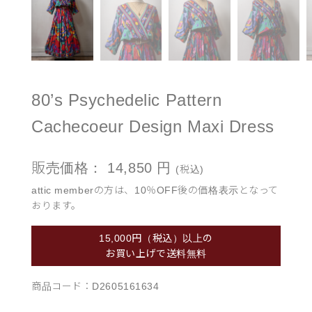
80’s Psychedelic Pattern
Cachecoeur Design Maxi Dress
販売価格：
14,850
円
(税込)
attic memberの方は、10％OFF後の価格表示となって
おります。
15,000円（税込）以上の
お買い上げで送料無料
商品コード：
D2605161634