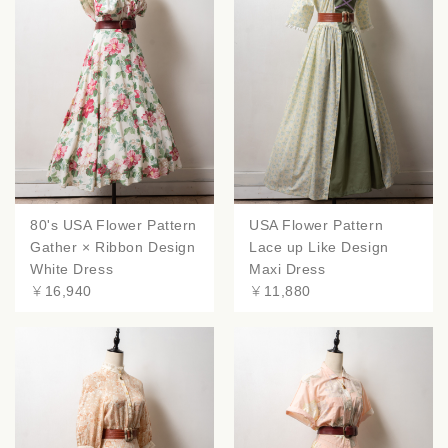
80's USA Flower Pattern
USA Flower Pattern
Gather × Ribbon Design
Lace up Like Design
White Dress
Maxi Dress
￥16,940
￥11,880