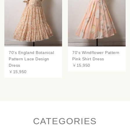
70's England Botanical
70's Windflower Pattern
Pattern Lace Design
Pink Shirt Dress
Dress
￥15,950
￥15,950
CATEGORIES